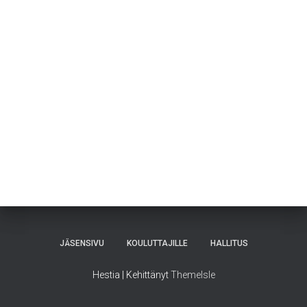
JÄSENSIVU
KOULUTTAJILLE
HALLITUS
Hestia | Kehittänyt
ThemeIsle